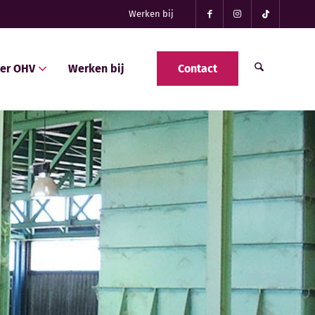
Werken bij
er OHV
Werken bij
Contact