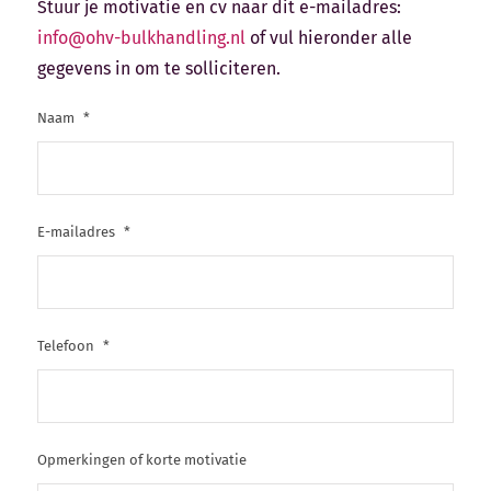
Stuur je motivatie en cv naar dit e-mailadres:
info@ohv-bulkhandling.nl
of vul hieronder alle
gegevens in om te solliciteren.
Naam
*
E-mailadres
*
Telefoon
*
Opmerkingen of korte motivatie